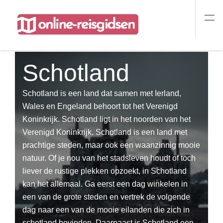
Schotland
Schotland is een land dat samen met Ierland,
Wales en Engeland behoort tot het Verenigd
Koninkrijk. Schotland ligt in het noorden van het
Verenigd Koninkrijk. Schotland is een land met
prachtige steden, maar ook een waanzinnig mooie
natuur. Of je nou van het stadsleven houdt of toch
liever de rustige plekken opzoekt, in Schotland
kan het allemaal. Ga eerst een dag winkelen in
een van de grote steden en vertrek de volgende
dag naar een van de mooie eilanden die zich in
schotland bevinden. Daarnaast is Schotland een