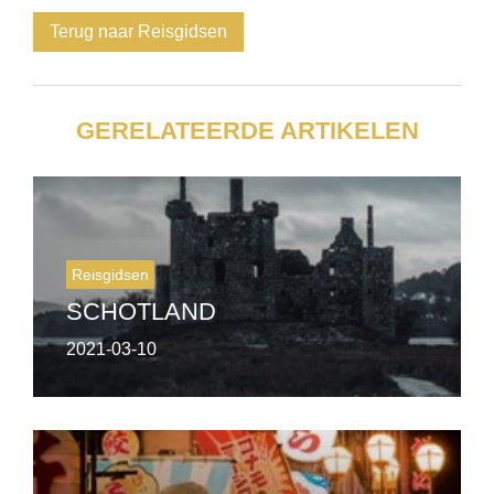
Terug naar Reisgidsen
GERELATEERDE ARTIKELEN
Reisgidsen
SCHOTLAND
2021-03-10