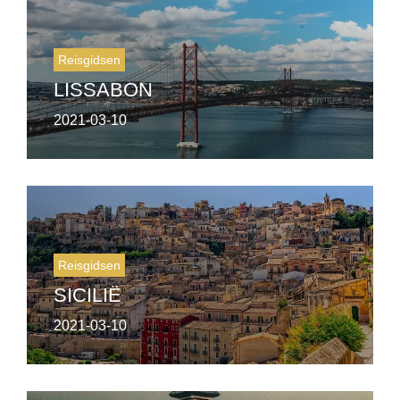
Reisgidsen
LISSABON
2021-03-10
Reisgidsen
SICILIË
2021-03-10