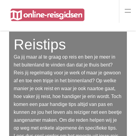
Reistips
Ga jij maar al te graag op reis en ben je meer in
het buitenland te vinden dan dat je thuis bent?
Reis jij regelmatig voor je werk of maar je gewoon
af en toe een tripje in het binnenland? Op welke
manier je ook reist en waar je ook naartoe gaat,
hoe vaker jij reist, hoe handiger je erin wordt. Toch
komen een paar handige tips altijd van pas en
kunnen ze jou het leven als reiziger net een beetje
aangenamer maken. Om die reden helpen wij je
op weg met enkele algemene én specifieke tips.
Lees dus snel verder om het meeste uit jouw reis