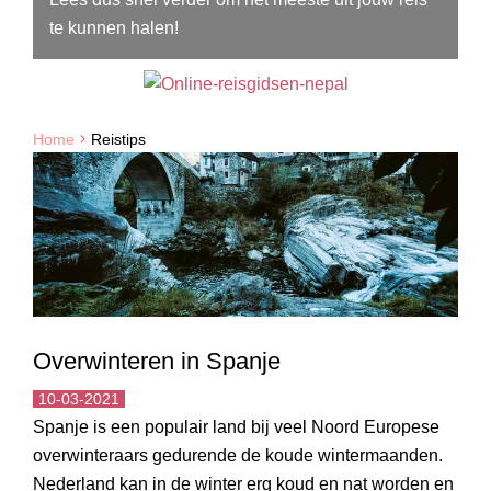
te kunnen halen!
Home
Reistips
Overwinteren in Spanje
10-03-2021
Spanje is een populair land bij veel Noord Europese
overwinteraars gedurende de koude wintermaanden.
Nederland kan in de winter erg koud en nat worden en